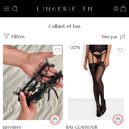
Collant et bas
Filtres
Trier par
-20%
-20%
Jarretière
BAS GLAMOUR