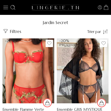
Jardin Secret
Filtres
Trier par
-20%
-20%
Ensemble Flamme Verte
Ensemble GRIS MYSTIQUE