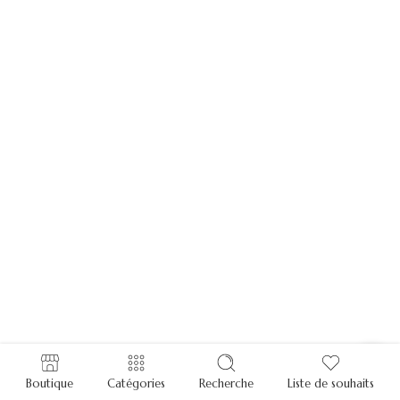
Boutique
Catégories
Recherche
Liste de souhaits