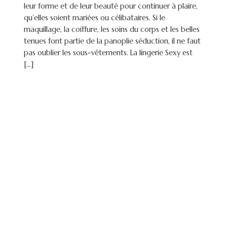
leur forme et de leur beauté pour continuer à plaire,
qu’elles soient mariées ou célibataires. Si le
maquillage, la coiffure, les soins du corps et les belles
tenues font partie de la panoplie séduction, il ne faut
pas oublier les sous-vêtements. La lingerie Sexy est
[…]