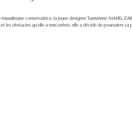
bo-musulmane conservatrice, la jeune designer Tunisienne MANEL ZAR
t les obstacles qu’elle a rencontrés, elle a décidé de poursuivre sa