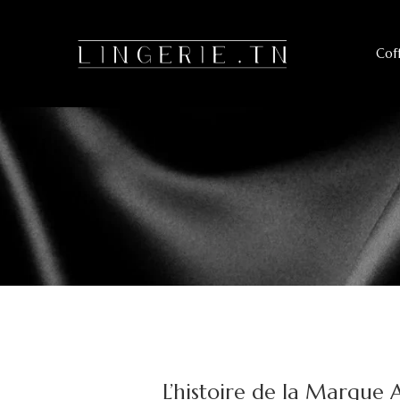
Cof
L’histoire de la Marque