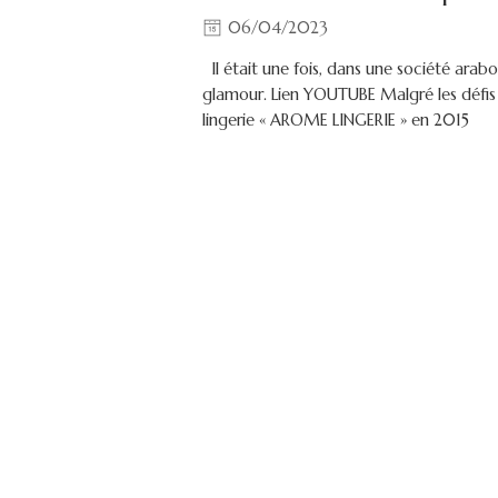
06/04/2023
Il était une fois, dans une société ara
glamour. Lien YOUTUBE Malgré les défis e
lingerie « AROME LINGERIE » en 2015