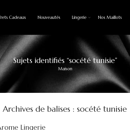
frets Cadeaux
Nouveautés
Lingerie
Nos Maillots
Sujets identifiés “socété tunisie”
Maison
Archives de balises :
socété tunisie
 Arome Lingerie