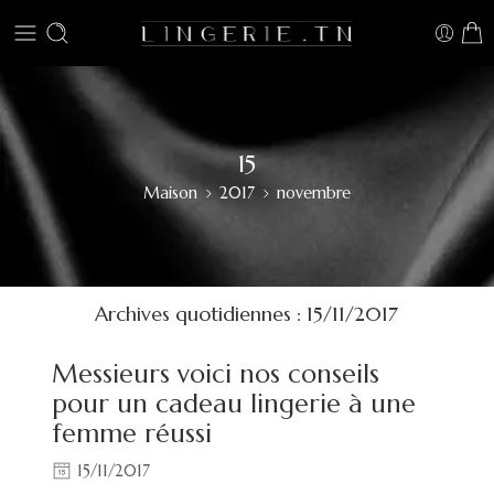
15
Maison
2017
novembre
Archives quotidiennes :
15/11/2017
Messieurs voici nos conseils
pour un cadeau lingerie à une
femme réussi
15/11/2017