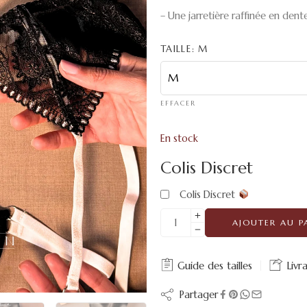
– Une jarretière raffinée en dente
TAILLE
M
EFFACER
En stock
Colis Discret
Colis Discret
AJOUTER AU P
Guide des tailles
Livr
Partager