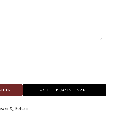
ANIER
ACHETER MAINTENANT
aison & Retour