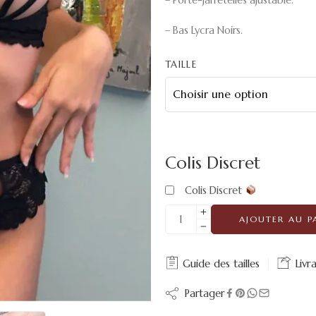
– Bas Lycra Noirs.
TAILLE
Colis Discret
Colis Discret
AJOUTER AU P
Guide des tailles
Livr
Partager