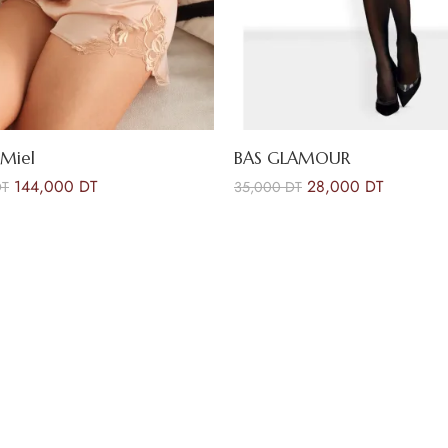
 Miel
BAS GLAMOUR
144,000
DT
28,000
DT
DT
35,000
DT