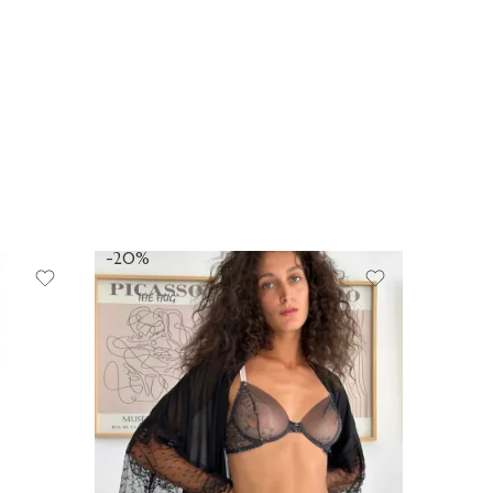
-20%
-20%