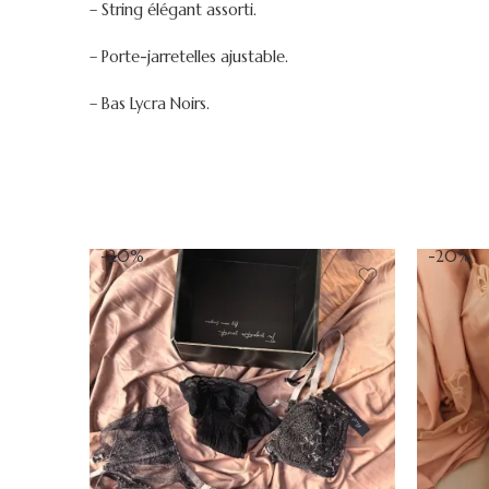
– String élégant assorti.
– Porte-jarretelles ajustable.
– Bas Lycra Noirs.
-20%
-20%