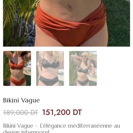
Bikini Vague
151,200
DT
189,000
DT
Bikini Vague – L’élégance méditerranéenne au
design intemporel.