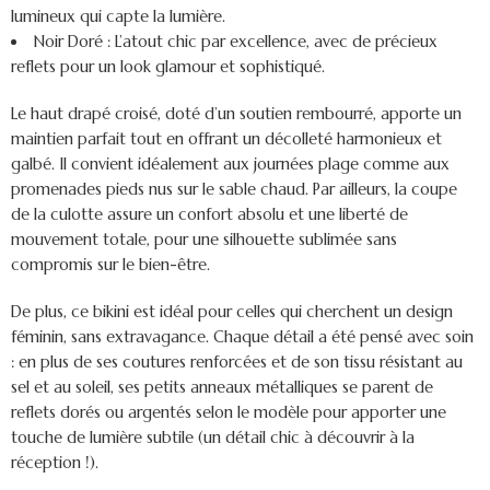
lumineux qui capte la lumière.
Noir Doré :
L’atout chic par excellence, avec de précieux
reflets pour un look glamour et sophistiqué.
Le haut drapé croisé, doté d’un
soutien rembourré
, apporte un
maintien parfait tout en offrant un décolleté harmonieux et
galbé. Il convient idéalement aux journées plage comme aux
promenades pieds nus sur le sable chaud. Par ailleurs, la coupe
de la culotte assure un confort absolu et une liberté de
mouvement totale, pour une silhouette sublimée sans
compromis sur le bien-être.
De plus, ce bikini est idéal pour celles qui cherchent un design
féminin, sans extravagance. Chaque détail a été pensé avec soin
: en plus de ses coutures renforcées et de son tissu résistant au
sel et au soleil, ses
petits anneaux métalliques se parent de
reflets dorés ou argentés selon le modèle
pour apporter une
touche de lumière subtile (un détail chic à découvrir à la
réception !).