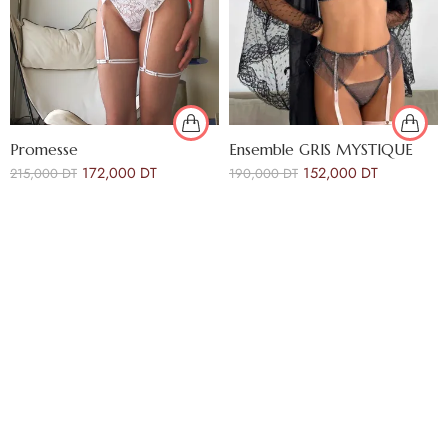
Promesse
Ensemble GRIS MYSTIQUE
172,000
DT
152,000
DT
215,000
DT
190,000
DT