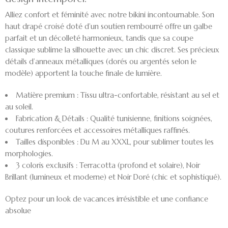
Alliez confort et féminité avec notre bikini incontournable. Son
haut drapé croisé doté d’un
soutien rembourré
offre un galbe
parfait et un décolleté harmonieux, tandis que sa coupe
classique sublime la silhouette avec un chic discret. Ses précieux
détails d’
anneaux métalliques (dorés ou argentés selon le
modèle)
apportent la touche finale de lumière.
Matière premium :
Tissu ultra-confortable, résistant au sel et
au soleil.
Fabrication & Détails :
Qualité tunisienne, finitions soignées,
coutures renforcées et accessoires métalliques raffinés.
Tailles disponibles :
Du
M au XXXL
, pour sublimer toutes les
morphologies.
3 coloris exclusifs :
Terracotta (profond et solaire), Noir
Brillant (lumineux et moderne) et Noir Doré (chic et sophistiqué).
Optez pour un look de vacances irrésistible et une confiance
absolue