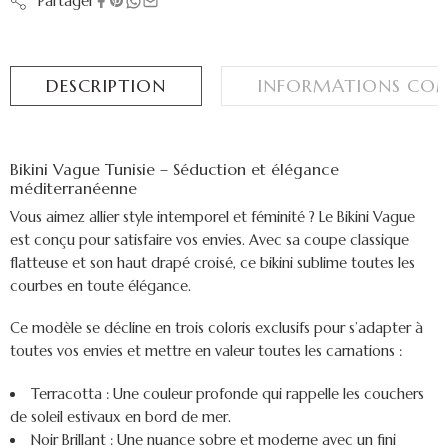
Partager
DESCRIPTION
INFORMATIONS COM
Bikini Vague Tunisie – Séduction et élégance
méditerranéenne
Vous aimez allier style intemporel et féminité ? Le Bikini Vague
est conçu pour satisfaire vos envies. Avec sa coupe classique
flatteuse et son haut drapé croisé, ce bikini sublime toutes les
courbes en toute élégance.
Ce modèle se décline en trois coloris exclusifs pour s’adapter à
toutes vos envies et mettre en valeur toutes les carnations :
Terracotta :
Une couleur profonde qui rappelle les couchers
de soleil estivaux en bord de mer.
Noir Brillant :
Une nuance sobre et moderne avec un fini