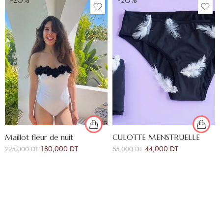
-20%
-20%
Maillot fleur de nuit
CULOTTE MENSTRUELLE
180,000
DT
44,000
DT
225,000
DT
55,000
DT