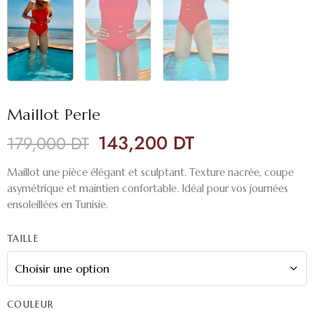
Maillot Perle
143,200
DT
179,000
DT
Maillot une pièce élégant et sculptant. Texture nacrée, coupe
asymétrique et maintien confortable. Idéal pour vos journées
ensoleillées en Tunisie.
TAILLE
COULEUR